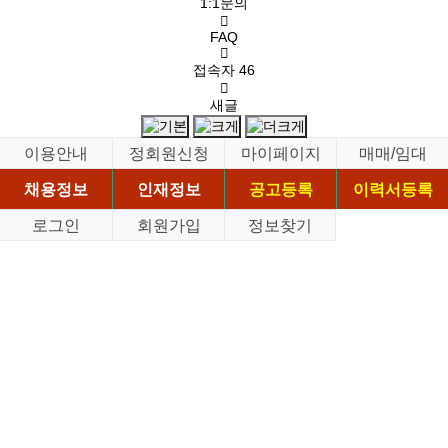
1:1문의
FAQ
접속자
46
새글
이용안내
정회원신청
마이페이지
매매/임대
채용정보
인재정보
공고등록
이력서등록
로그인
회원가입
정보찾기