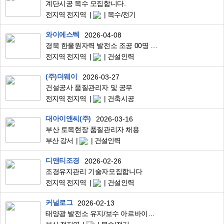
계단시공 목수 모집합니다.
전지역 전지역
목수/전기
와이에스텍
2026-04-08
경북 한울원자력 발전소 조공 00명 모집합니다.
전지역 전지역
건설인력
(주)더웨이
2026-03-27
건설공사 품질관리자 및 공무
전지역 전지역
건축시공
대아이앤씨(주)
2026-03-16
부산 토목현장 품질관리자 채용
부산 강서
건설인력
디앤티조경
2026-02-26
조경유지관리 기술자모집합니다
전지역 전지역
건설인력
커널로그
2026-02-13
태양광 발전소 유지/보수 아르바이트 모집