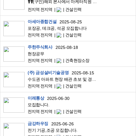
❣️❣️(구인)해외 본사에서 마케터직원 구합니다(초보가능)❣️❣️
전지역 전지역
건설인력
아세아종합건설
2025-08-25
포장공, 데크공, 석공 모집합니다
전지역 전지역
건설인력
주한주식회사
2025-08-18
현장공무
전지역 전지역
건축현장소장
(주) 금성설비기술공영
2025-08-15
수도권 아파트 현장 배관 초보 및 경력자 모집합니다
전지역 전지역
건설인력
이레통상
2025-06-30
모집합니다.
전지역 전지역
건설인력
금강하우징
2025-06-26
전기 기공,조공 모집합니다.