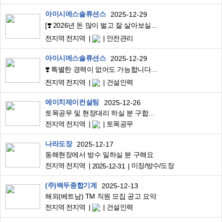
아이시에스솔류션스
2025-12-29
[❣️ 2026년 돈 많이 벌고 잘 살아보실분 연락 주세요[초보가능]
전지역 전지역
안전관리
아이시에스솔류션스
2025-12-29
❣️ 특별한 경력이 없어도 가능합니다. [초보환영]
전지역 전지역
건설인력
에이치제이컨설팅
2025-12-26
토목공무 및 현장대리 하실 분 구합니다.
전지역 전지역
토목공무
나라도장
2025-12-17
동해현장에서 방수 일하실 분 구해요
전지역 전지역
미장/방수/도장
2025-12-31
(주)백두종합기계
2025-12-13
해외(베트남) TM 직원 모집 공고 요약
전지역 전지역
건설인력