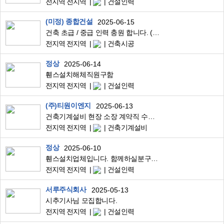
전지역 전지역
건설인력
(미정) 종합건설
2025-06-15
건축 초급 / 중급 인력 충원 합니다. (비상근)
전지역 전지역
건축시공
정상
2025-06-14
휀스설치해체직원구함
전지역 전지역
건설인력
(주)티원이엔지
2025-06-13
건축기계설비 현장 소장 계약직 수시 모집
전지역 전지역
건축기계설비
정상
2025-06-10
휀스설치업체입니다. 함께하실분구합니다
전지역 전지역
건설인력
서루주식회사
2025-05-13
시추기사님 모집합니다.
전지역 전지역
건설인력