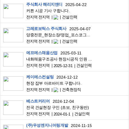
주식회사 해리지앤디
2025-04-22
커튼 시공 기사 구합니다.
전지역 전지역
건설인력
고레로보틱스 주식회사
2025-04-07
양중전문_현장소장/영업_포스코그룹 사내벤처
전지역 전지역
건설인력
에프에스채움산업
2025-03-11
내화채움구조공사 현장시공직 인원 모집
전지역 전지역
건설인력
2025-12-31
케이에스컨설팅
2024-12-12
현장 잡부 아르바이트 구합니다.
전지역 전지역
건축현장직
베스트커리어
2024-12-04
전국 건설현장 구인 (초보, 친구동반)
전지역 전지역
건설인력
2024-01-1
(주)우성엔지니어링개발
2024-11-15