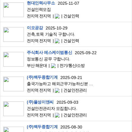
현대인력사무소
2025-11-07
건설인력모집
전지역 전지역
건설인력
이오공감
2025-10-29
건축,토목 기술직 구합니다.
전지역 전지역
건설인력
주식회사 에스케이범통신
2025-09-22
정보통신 공무 구합니다.
부산 해운대
전기/통신/소방
(주)백두종합기계
2025-09-21
출국가능하고 해외근무가능하신분 연락주세요
전지역 전지역
건설안전관리
(주)율성이앤씨
2025-09-03
건설안전관리자 모집합니다.
전지역 전지역
건설안전관리
(주)백두종합기계
2025-08-30