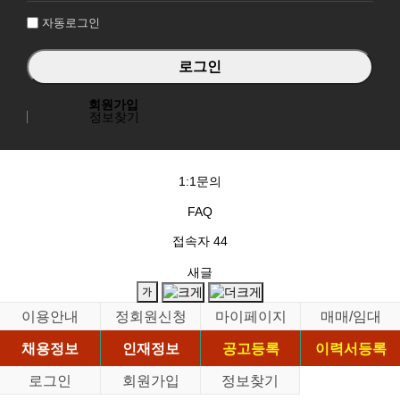
자동로그인
회원가입
정보찾기
1:1문의
FAQ
접속자
44
새글
이용안내
정회원신청
마이페이지
매매/임대
채용정보
인재정보
공고등록
이력서등록
로그인
회원가입
정보찾기