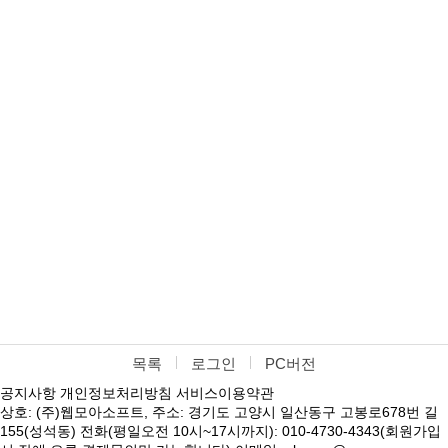
목록
로그인
PC버전
공지사항
개인정보처리방침
서비스이용약관
상호: (주)웹모아소프트, 주소: 경기도 고양시 일산동구 고봉로678번 길
155(성석동) 전화(평일오전 10시~17시까지): 010-4730-4343(회원가입