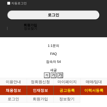
자동로그인
회원가입
정보찾기
1:1문의
FAQ
접속자
54
새글
이용안내
정회원신청
마이페이지
매매/임대
채용정보
인재정보
공고등록
이력서등록
로그인
회원가입
정보찾기